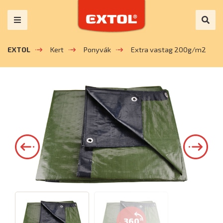
EXTOL
Kert
Ponyvák
Extra vastag 200g/m2
360°