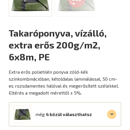
Takaróponyva, vízálló,
extra erős 200g/m2,
6x8m, PE
Extra erős polietilén ponyva zöld-kék
színkombinációban, kétoldalas laminálással, 50 cm-
es rozsdamentes hálóval és megerősített szélekkel.
Eltérés a megadott mérettől ± 5%.
még
4 közül választhatsz