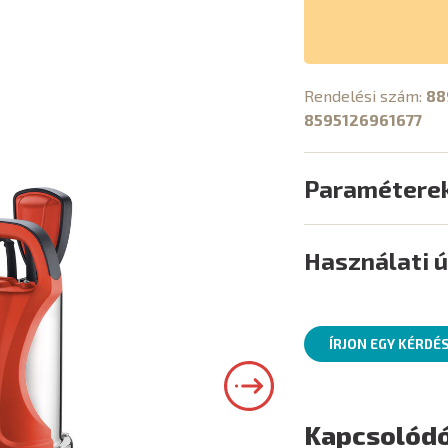
Rendelési szám:
88
8595126961677
Paramétere
Használati 
ÍRJON EGY KÉRDÉ
Kapcsolódó