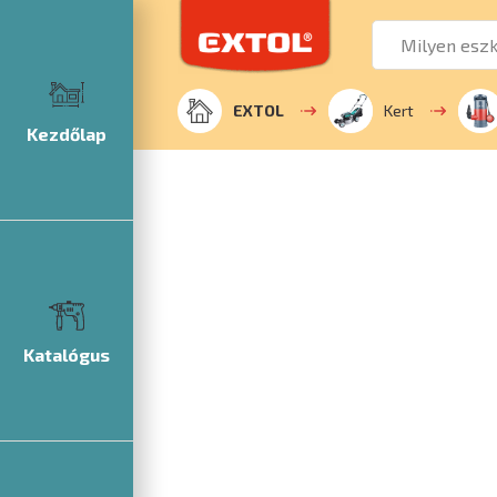
EXTOL
Kert
Kezdőlap
Katalógus