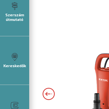
Szerszám
útmutató
Kereskedők