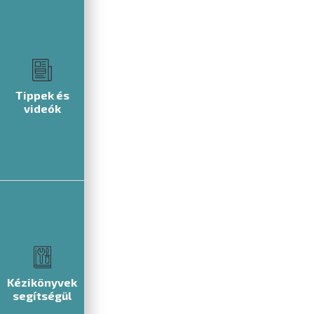
Tippek és
videók
Kézikönyvek
segítségül