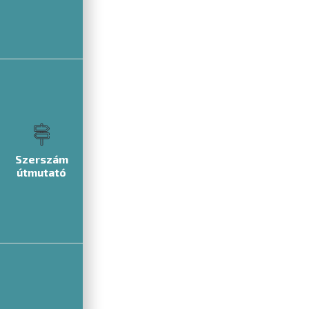
Szerszám
útmutató