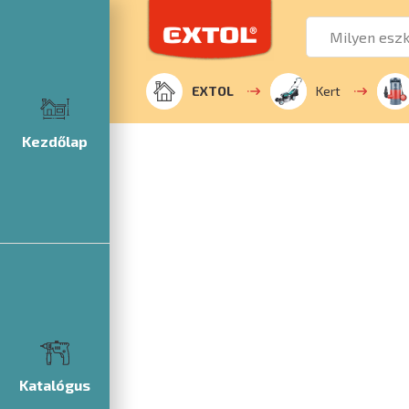
EXTOL
Kert
Kezdőlap
Katalógus