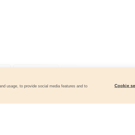
Cookie se
and usage, to provide social media features and to
góriában