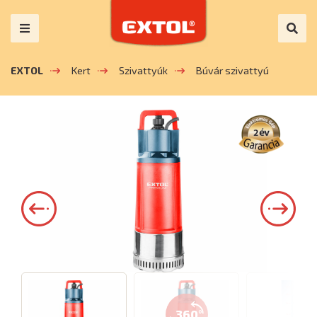
EXTOL
Kert
Szivattyúk
Búvár szivattyú
360°