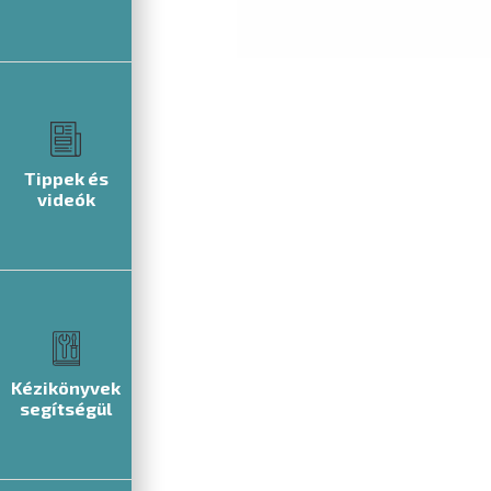
Tippek és
videók
Kézikönyvek
segítségül