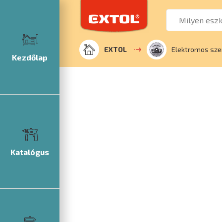
EXTOL
Elektromos sze
Kezdőlap
Katalógus