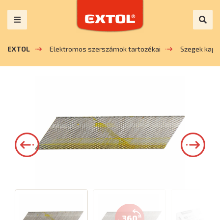
EXTOL
Elektromos szerszámok tartozékai
Szegek kapc
360°