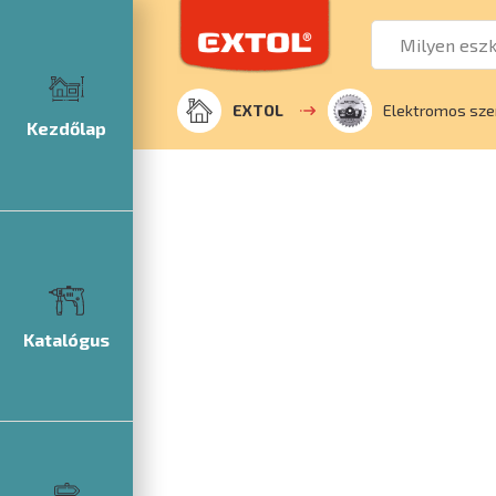
EXTOL
Elektromos sze
Kezdőlap
Katalógus