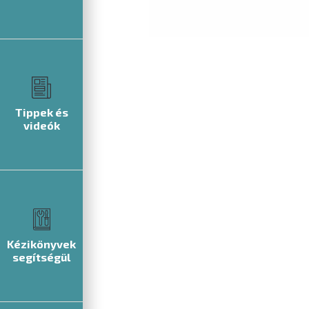
Tippek és
videók
Kézikönyvek
segítségül