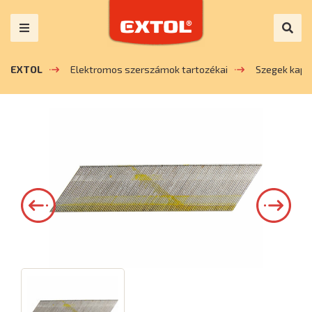
EXTOL
Elektromos szerszámok tartozékai
Szegek kapc