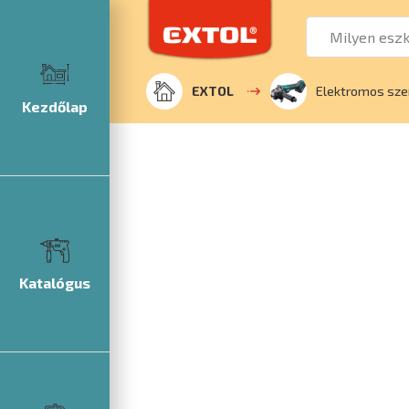
EXTOL
Elektromos sz
Kezdőlap
Katalógus