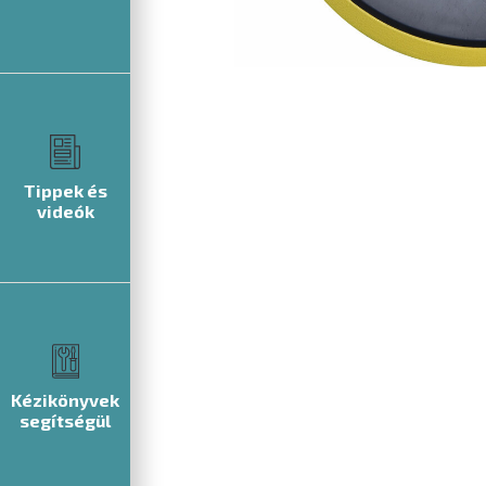
Tippek és
videók
Kézikönyvek
segítségül