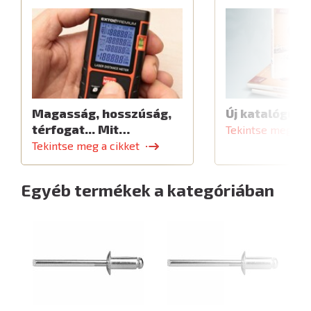
Magasság, hosszúság,
Új katalógus
térfogat... Mit…
Tekintse meg a c
Tekintse meg a cikket
Egyéb termékek a kategóriában