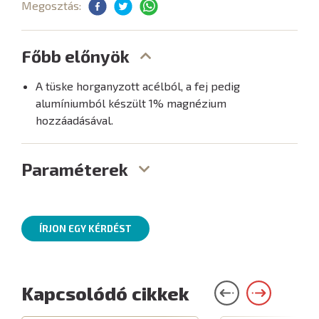
Megosztás:
Főbb előnyök
A tüske horganyzott acélból, a fej pedig
alumíniumból készült 1% magnézium
hozzáadásával.
Paraméterek
ÍRJON EGY KÉRDÉST
Kapcsolódó cikkek