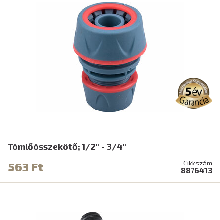
Tömlőösszekötő; 1/2" - 3/4"
Cikkszám
563 Ft
8876413