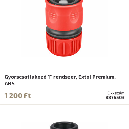
Gyorscsatlakozó 1“ rendszer, Extol Premium,
ABS
Cikkszám
1 200 Ft
8876503