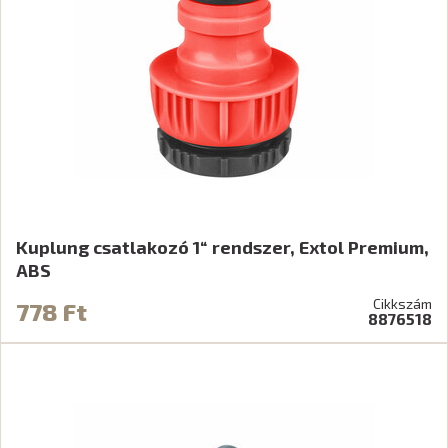
Kuplung csatlakozó 1“ rendszer, Extol Premium,
ABS
Cikkszám
778 Ft
8876518