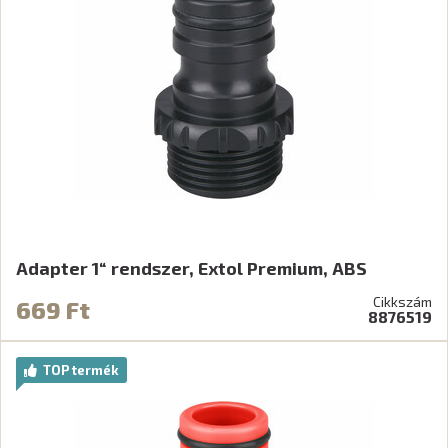
Adapter 1“ rendszer, Extol Premium, ABS
Cikkszám
669 Ft
8876519
TOP termék