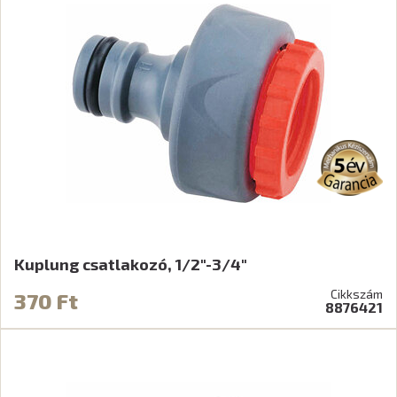
Kuplung csatlakozó, 1/2"-3/4"
Cikkszám
370 Ft
8876421