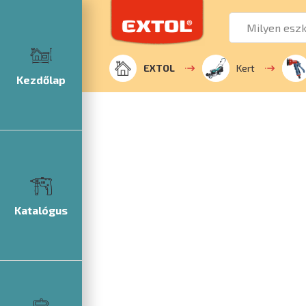
EXTOL
Kert
Kezdőlap
Katalógus