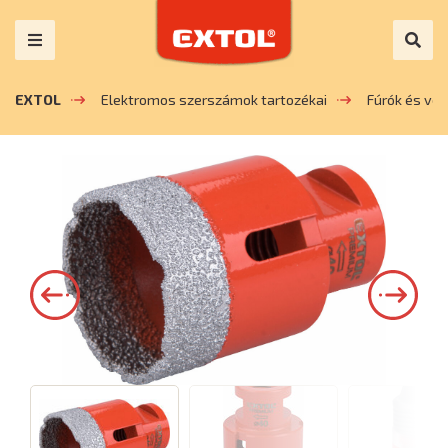
EXTOL
Elektromos szerszámok tartozékai
Fúrók és vé