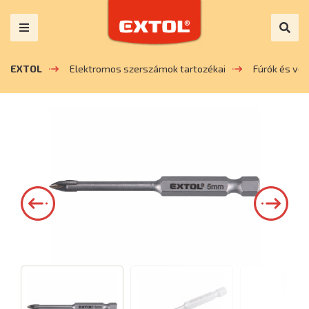
EXTOL
Elektromos szerszámok tartozékai
Fúrók és vé