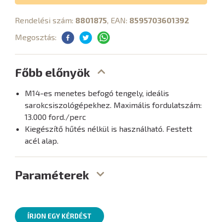
Rendelési szám:
8801875
, EAN:
8595703601392
Megosztás:
Főbb előnyök
M14-es menetes befogó tengely, ideális
sarokcsiszológépekhez. Maximális fordulatszám:
13.000 ford./perc
Kiegészítő hűtés nélkül is használható. Festett
acél alap.
Paraméterek
ÍRJON EGY KÉRDÉST