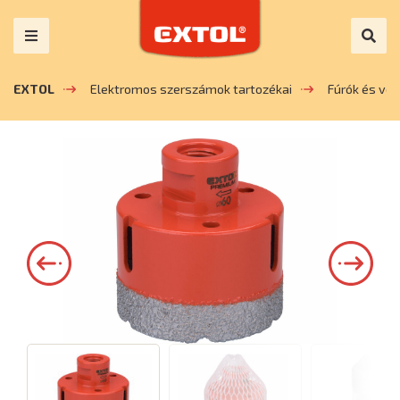
EXTOL
Elektromos szerszámok tartozékai
Fúrók és vé