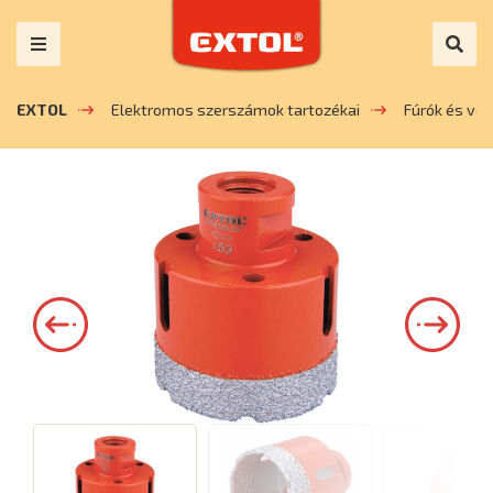
EXTOL
Elektromos szerszámok tartozékai
Fúrók és vé