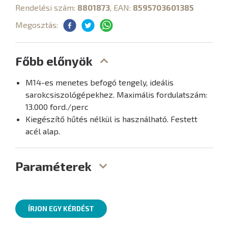
Rendelési szám:
8801873
, EAN:
8595703601385
Megosztás:
Főbb előnyök
M14-es menetes befogó tengely, ideális
sarokcsiszológépekhez. Maximális fordulatszám:
13.000 ford./perc
Kiegészítő hűtés nélkül is használható. Festett
acél alap.
Paraméterek
ÍRJON EGY KÉRDÉST