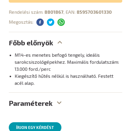
Rendelési szám:
8801867
, EAN:
8595703601330
Megosztás:
Főbb előnyök
M14-es menetes befogó tengely, ideális
sarokcsiszológépekhez. Maximális fordulatszám:
13.000 ford./perc
Kiegészítő hűtés nélkül is használható. Festett
acél alap.
Paraméterek
ÍRJON EGY KÉRDÉST