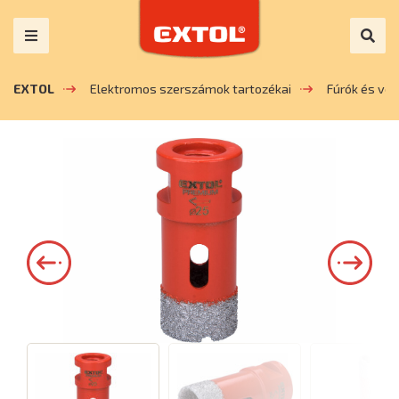
EXTOL
Elektromos szerszámok tartozékai
Fúrók és vé