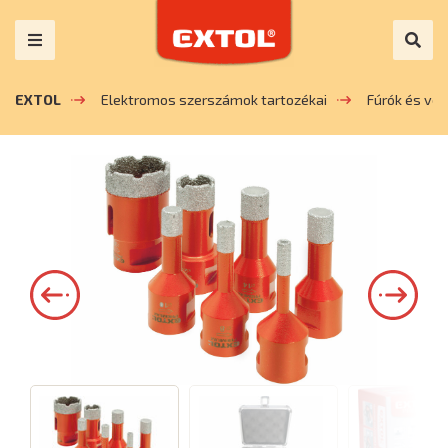
EXTOL
Elektromos szerszámok tartozékai
Fúrók és vé