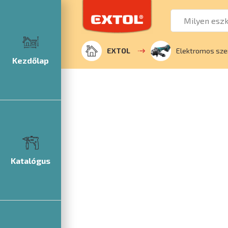
EXTOL
Elektromos sz
Kezdőlap
Katalógus