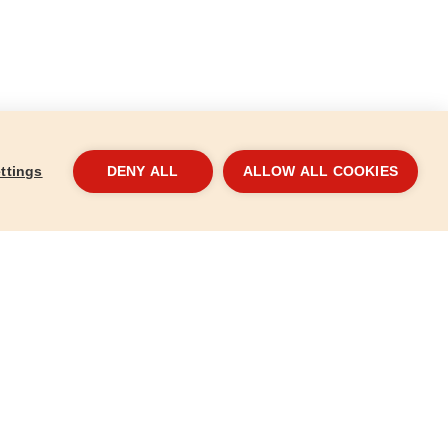
ttings
DENY ALL
ALLOW ALL COOKIES
16mm, P36,
Köszörűkő, 125x12,7x16mm, P80,
Kösz