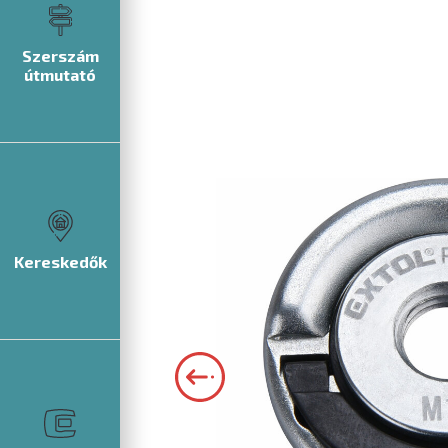
Szerszám
útmutató
Kereskedők