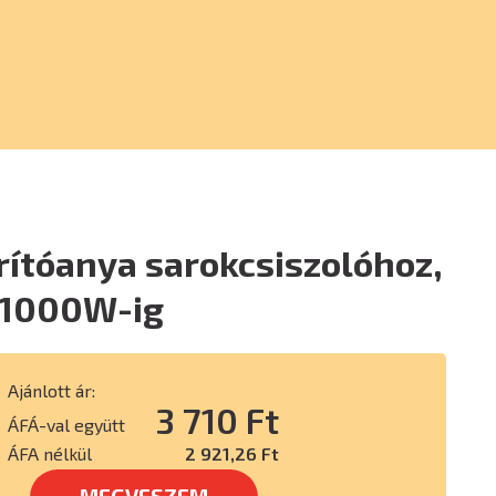
ítóanya sarokcsiszolóhoz,
 1000W-ig
Ajánlott ár:
3 710 Ft
ÁFÁ-val együtt
ÁFA nélkül
2 921,26 Ft