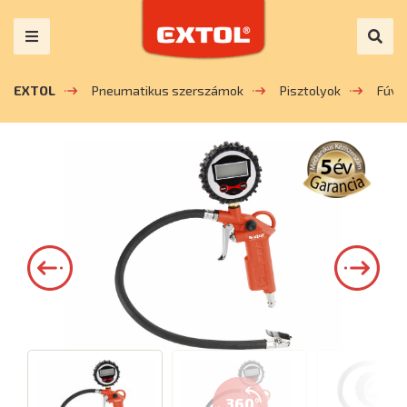
EXTOL
Pneumatikus szerszámok
Pisztolyok
Fúva
360°