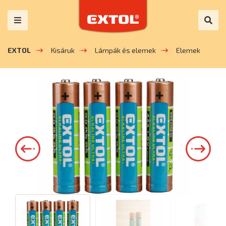
EXTOL
Kisáruk
Lámpák és elemek
Elemek