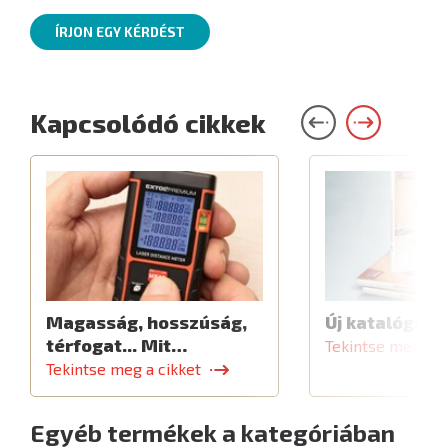
ÍRJON EGY KÉRDÉST
Kapcsolódó cikkek
Magasság, hosszúság,
Új katalógus
térfogat... Mit…
Tekintse meg a c
Tekintse meg a cikket
Egyéb termékek a kategóriában