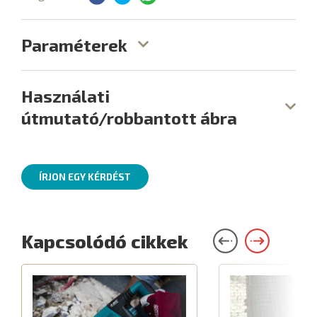
Paraméterek
Használati
útmutató/robbantott ábra
ÍRJON EGY KÉRDÉST
Kapcsolódó cikkek