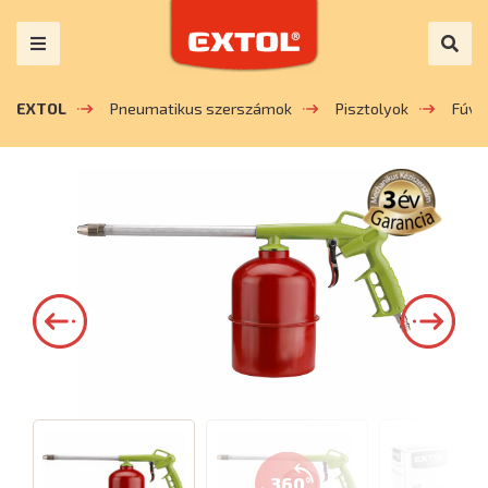
EXTOL
Pneumatikus szerszámok
Pisztolyok
Fúva
360°