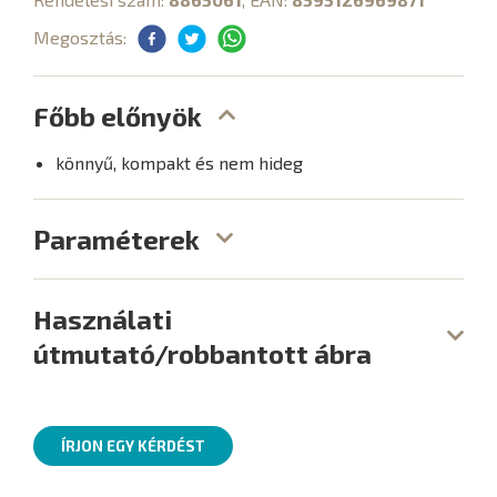
Megosztás:
Főbb előnyök
könnyű, kompakt és nem hideg
Paraméterek
Használati
útmutató/robbantott ábra
ÍRJON EGY KÉRDÉST