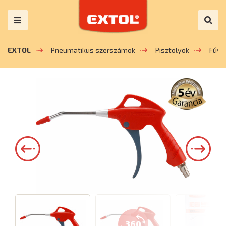
EXTOL
Pneumatikus szerszámok
Pisztolyok
Fúva
360°