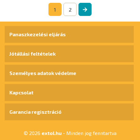
1
2
Panaszkezelési eljárás
Jótállási feltételek
Személyes adatok védelme
Kapcsolat
Garancia regisztráció
© 2026
extol.hu
- Minden jog fenntartva