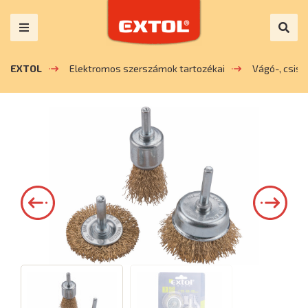
EXTOL
Elektromos szerszámok tartozékai
Vágó-, csis