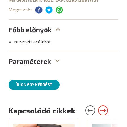
Megosztás:
Főbb előnyök
rezezett acéldrót
Paraméterek
ÍRJON EGY KÉRDÉST
Kapcsolódó cikkek