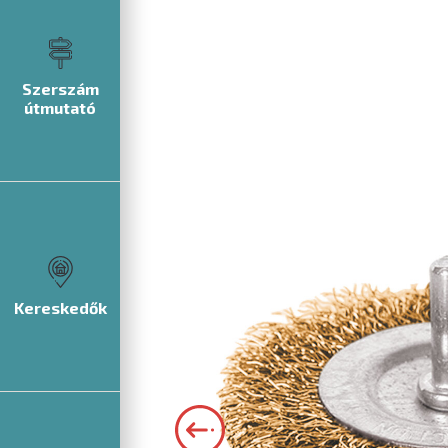
Szerszám
útmutató
Kereskedők