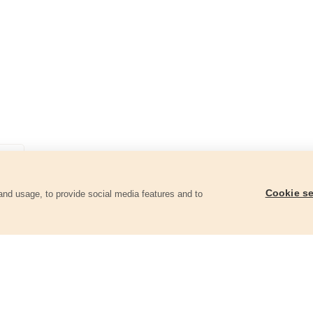
Cookie se
and usage, to provide social media features and to
góriában