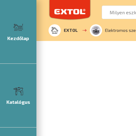
EXTOL
Elektromos sze
Kezdőlap
Katalógus