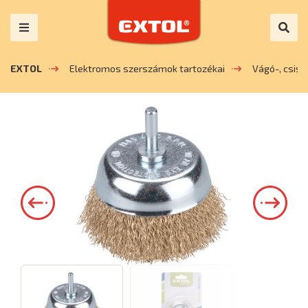
EXTOL
Elektromos szerszámok tartozékai
Vágó-, csis