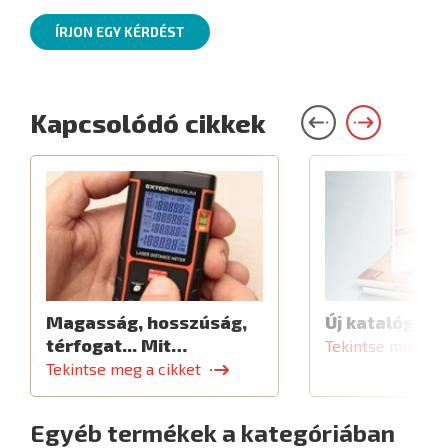
ÍRJON EGY KÉRDÉST
Kapcsolódó cikkek
Magasság, hosszúság,
Új katalógus
térfogat... Mit…
Tekintse meg a c
Tekintse meg a cikket
Egyéb termékek a kategóriában