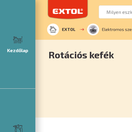
EXTOL
Elektromos sze
Kezdőlap
Rotációs kefék