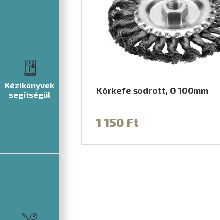
Kézikönyvek
Körkefe sodrott, O 100mm
segítségül
1 150 Ft