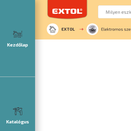
EXTOL
Elektromos sze
Kezdőlap
Katalógus