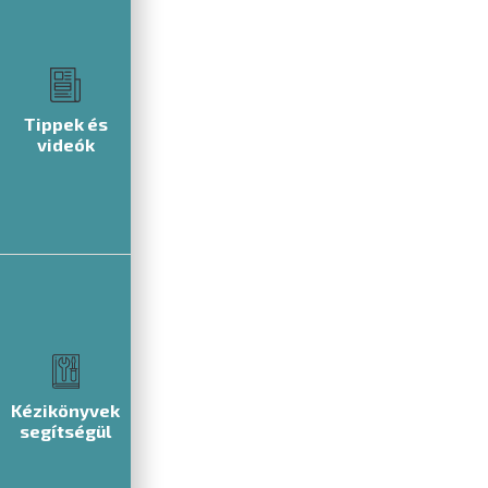
Tippek és
videók
Kézikönyvek
segítségül