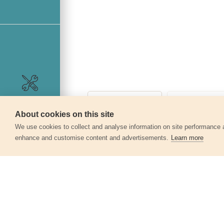
Szerviz
About cookies on this site
We use cookies to collect and analyse information on site performance 
enhance and customise content and advertisements.
Learn more
Egyéb termékek a kate