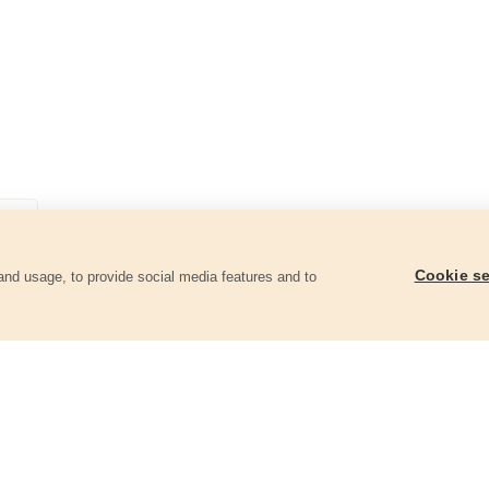
Cookie se
and usage, to provide social media features and to
góriában