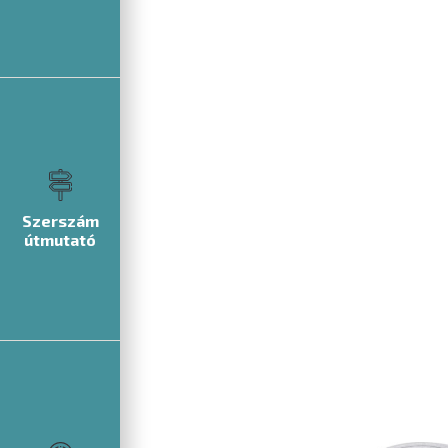
Szerszám
útmutató