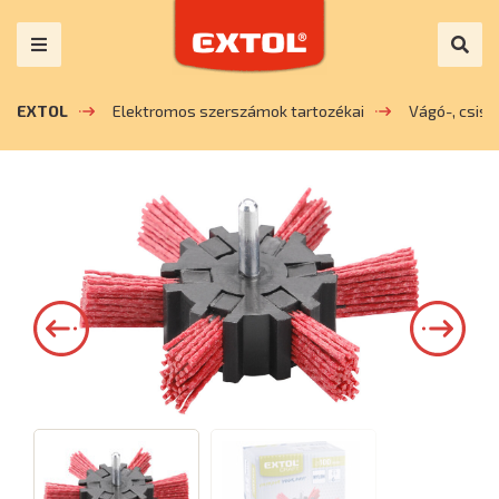
EXTOL
Elektromos szerszámok tartozékai
Vágó-, csis