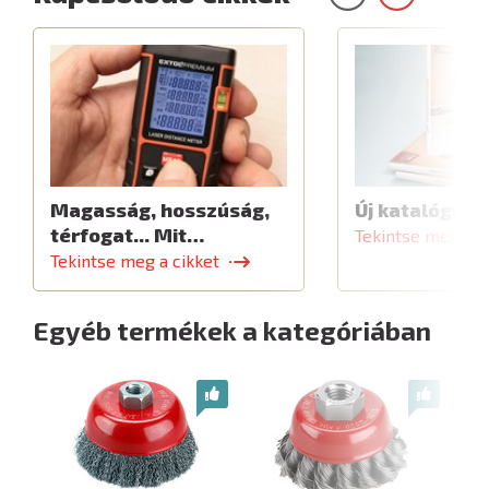
Magasság, hosszúság,
Új katalógus
térfogat... Mit…
Tekintse meg a c
Tekintse meg a cikket
Egyéb termékek a kategóriában