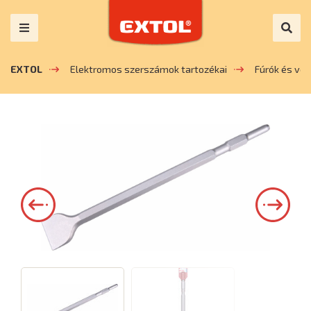
EXTOL
Elektromos szerszámok tartozékai
Fúrók és vé