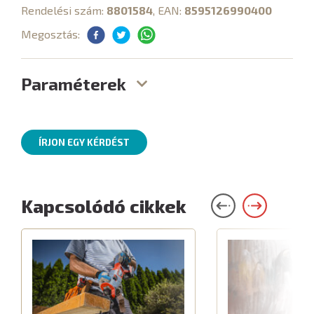
Rendelési szám:
8801584
, EAN:
8595126990400
Megosztás:
Paraméterek
ÍRJON EGY KÉRDÉST
Kapcsolódó cikkek