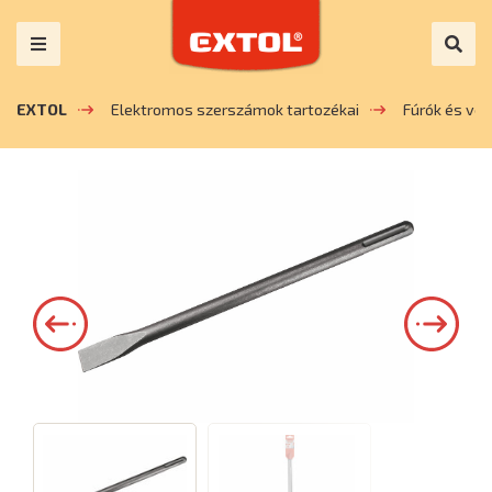
EXTOL
Elektromos szerszámok tartozékai
Fúrók és vé