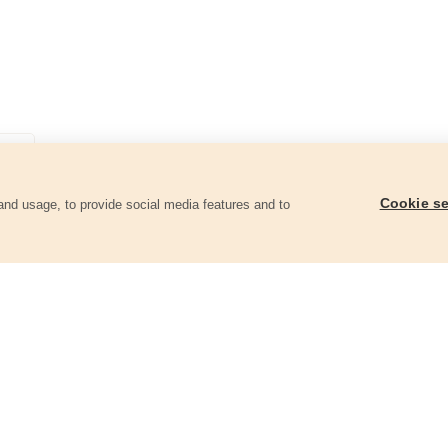
Cookie se
and usage, to provide social media features and to
góriában