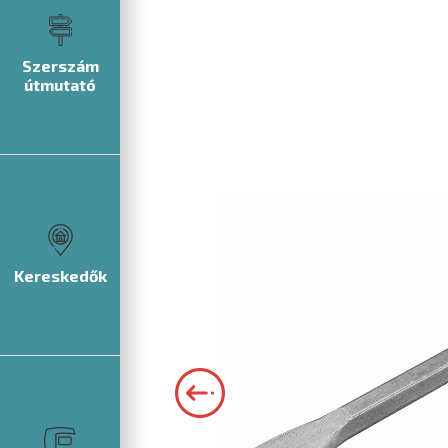
Szerszám
útmutató
Kereskedők