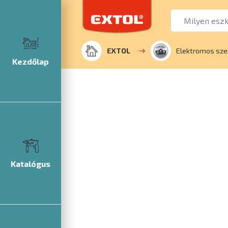
EXTOL
Elektromos sze
Kezdőlap
Katalógus