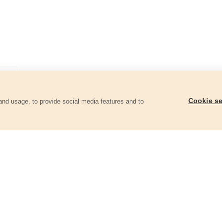
Cookie se
and usage, to provide social media features and to
góriában