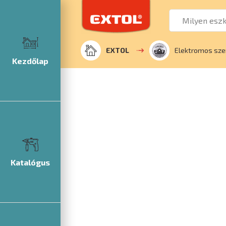
EXTOL
Elektromos sze
Kezdőlap
Katalógus