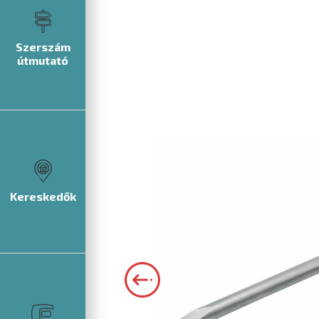
Szerszám
útmutató
Kereskedők