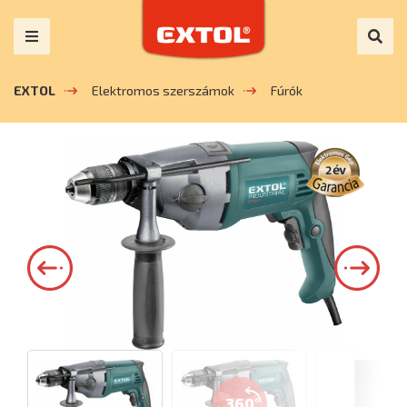
EXTOL
Elektromos szerszámok
Fúrók
360°