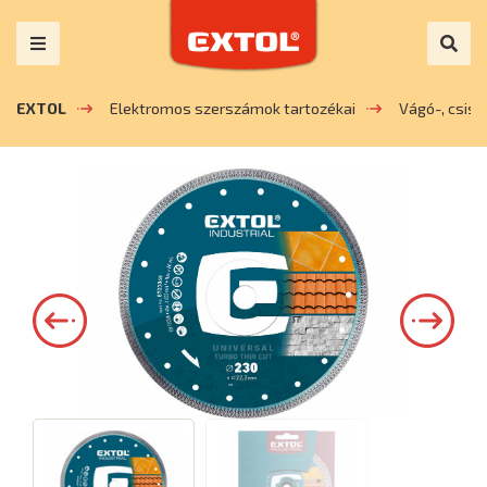
EXTOL
Elektromos szerszámok tartozékai
Vágó-, csis