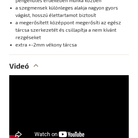
pengehűtés érdekében munka közben
a szegmensek különleges alakja nagyon gyors
vágást, hosszú élettartamot biztosít
a megerősített középpont megerősíti az egész
tárcsa szerkezetét és csillapítja a nem kívánt
rezgéseket
extra +-2mm vékony tárcsa
Videó