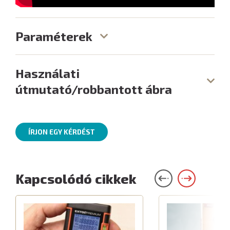
Paraméterek
Használati
útmutató/robbantott ábra
ÍRJON EGY KÉRDÉST
Kapcsolódó cikkek