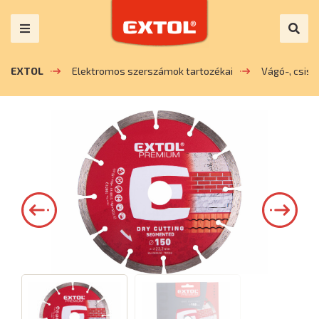
EXTOL
Elektromos szerszámok tartozékai
Vágó-, csis