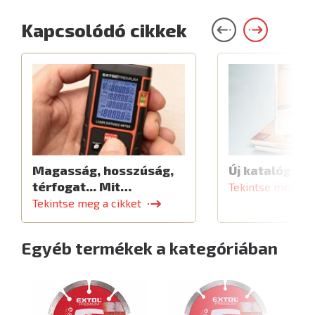
Kapcsolódó cikkek
Magasság, hosszúság,
Új katalógus
térfogat... Mit…
Tekintse meg a c
Tekintse meg a cikket
Egyéb termékek a kategóriában