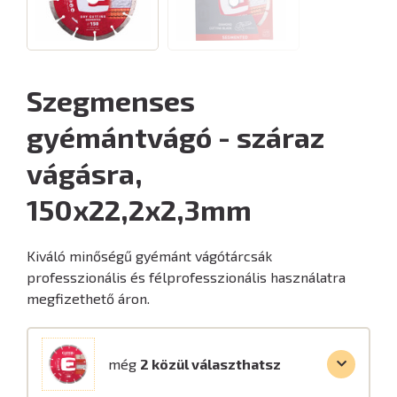
Szegmenses
gyémántvágó - száraz
vágásra,
150x22,2x2,3mm
Kiváló minőségű gyémánt vágótárcsák
professzionális és félprofesszionális használatra
megfizethető áron.
még
2 közül választhatsz