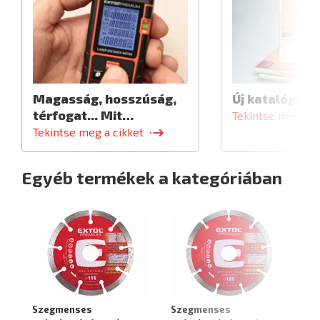
Magasság, hosszúság,
Új katalógus
térfogat... Mit…
Tekintse meg a c
Tekintse meg a cikket
Egyéb termékek a kategóriában
Szegmenses
Szegmenses
S