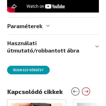
Paraméterek
Használati
útmutató/robbantott ábra
ÍRJON EGY KÉRDÉST
Kapcsolódó cikkek