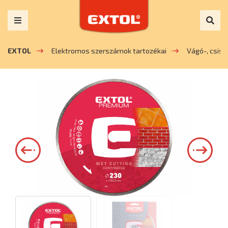
EXTOL
Elektromos szerszámok tartozékai
Vágó-, csis