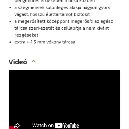
pengehűtés érdekében munka közben
a szegmensek különleges alakja nagyon gyors
vágást, hosszú élettartamot biztosít
a megerősített középpont megerősíti az egész
tárcsa szerkezetét és csillapítja a nem kívánt
rezgéseket
extra +-1,5 mm vékony tárcsa
Videó