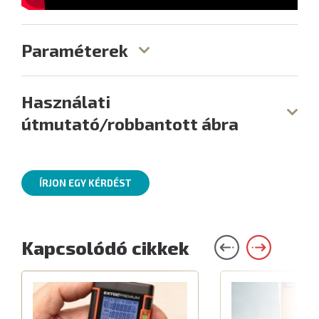
Paraméterek
Használati
útmutató/robbantott ábra
ÍRJON EGY KÉRDÉST
Kapcsolódó cikkek