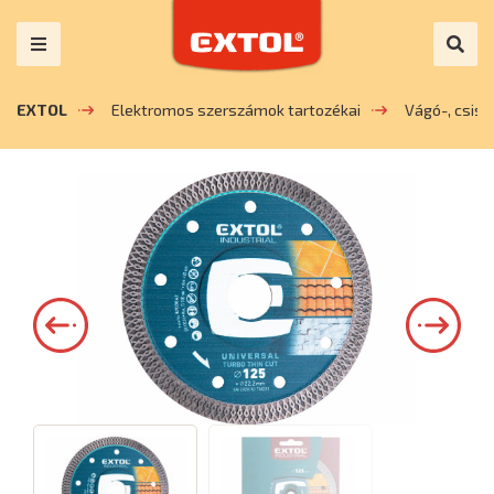
EXTOL
Elektromos szerszámok tartozékai
Vágó-, csis