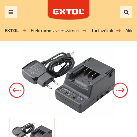
EXTOL
Elektromos szerszámok
Tartozékok
Akkum