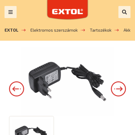
EXTOL
Elektromos szerszámok
Tartozékok
Akkum