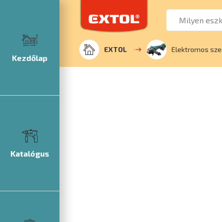
EXTOL
Elektromos sz
Kezdőlap
Katalógus