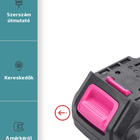
Szerszám
útmutató
Kereskedők
A márkáról