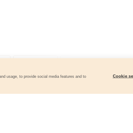
Cookie se
and usage, to provide social media features and to
góriában