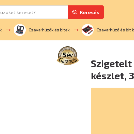
Keresés
k
Csavarhúzók és bitek
Csavarhúzó és bit 
Szigetelt
készlet, 