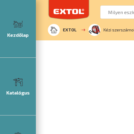
EXTOL
Kézi szerszámo
Kezdőlap
Katalógus