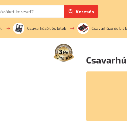
Keresés
k
Csavarhúzók és bitek
Csavarhúzó és bit 
Csavarhúz