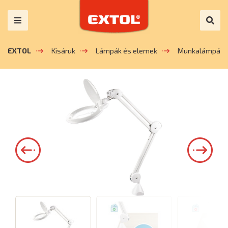
EXTOL
Kisáruk
Lámpák és elemek
Munkalámpák