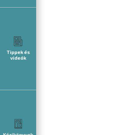
Tippek és
videók
Kézikönyvek