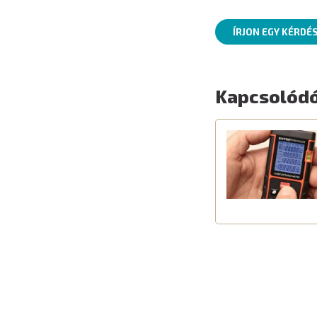
ÍRJON EGY KÉRDÉ
Kapcsolódó