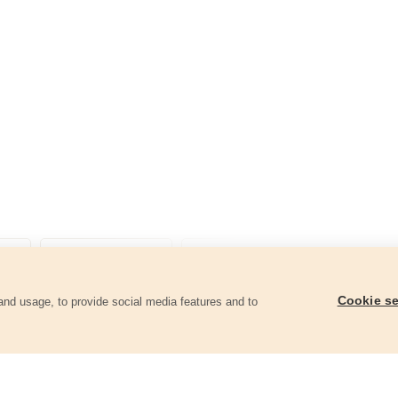
Cookie se
and usage, to provide social media features and to
góriában