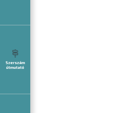
Szerszám
útmutató