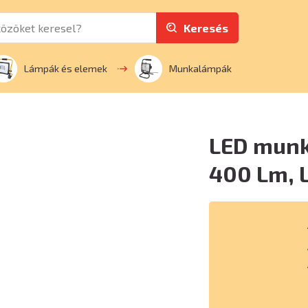
Keresés
Lámpák és elemek
Munkalámpák
LED munk
400 Lm, L