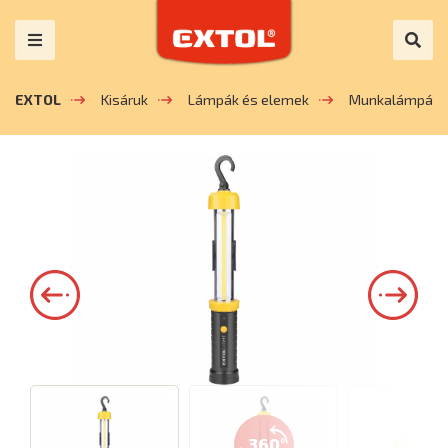
EXTOL
Kisáruk
Lámpák és elemek
Munkalámpák
360°