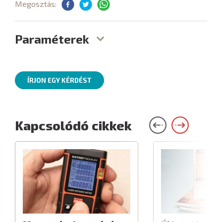
Megosztás:
Paraméterek
ÍRJON EGY KÉRDÉST
Kapcsolódó cikkek