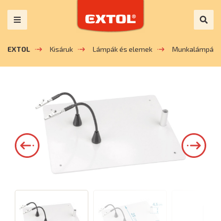
EXTOL
Kisáruk
Lámpák és elemek
Munkalámpák